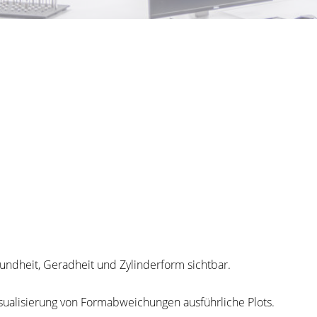
eradheit und Zylinderform sichtbar.
rung von Formabweichungen ausführliche Plots.