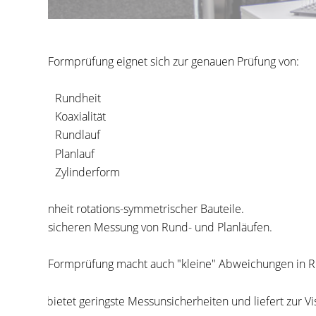
 Formprüfung eignet sich zur genauen Prüfung von:
Rundheit
Koaxialität
Rundlauf
Planlauf
Zylinderform
nheit rotations-symmetrischer Bauteile.
 sicheren Messung von Rund- und Planläufen.
 Formprüfung macht auch "kleine" Abweichungen in Rundheit, G
 bietet geringste Messunsicherheiten und liefert zur Visualisie